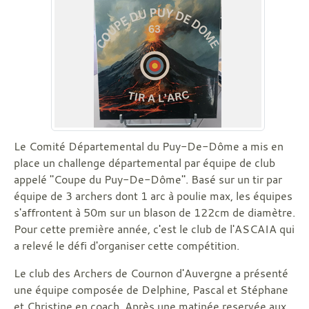
Le Comité Départemental du Puy-De-Dôme a mis en
place un challenge départemental par équipe de club
appelé "Coupe du Puy-De-Dôme". Basé sur un tir par
équipe de 3 archers dont 1 arc à poulie max, les équipes
s'affrontent à 50m sur un blason de 122cm de diamètre.
Pour cette première année, c'est le club de l'ASCAIA qui
a relevé le défi d'organiser cette compétition.
Le club des Archers de Cournon d'Auvergne a présenté
une équipe composée de Delphine, Pascal et Stéphane
et Christine en coach. Après une matinée reservée aux