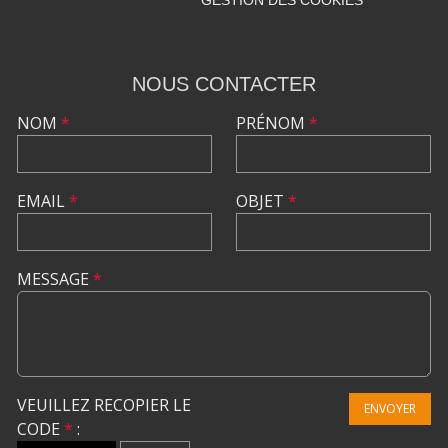
GESTION DES COOKIES
NOUS CONTACTER
NOM
*
PRÉNOM
*
EMAIL
*
OBJET
*
MESSAGE
*
VEUILLEZ RECOPIER LE
ENVOYER
CODE
*
: