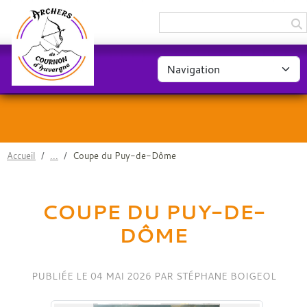
Panneau de gestion des cookies
Accueil
Coupe du Puy-de-Dôme
COUPE DU PUY-DE-
DÔME
PUBLIÉE LE
04 MAI 2026
PAR STÉPHANE BOIGEOL